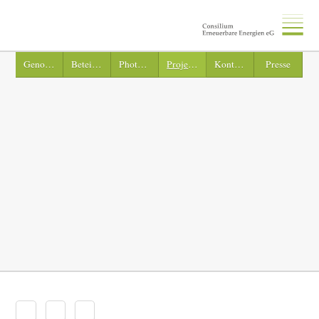
Genossenschaft
Beteiligung
Photovoltaik
Projekte
Kontakt
Presse