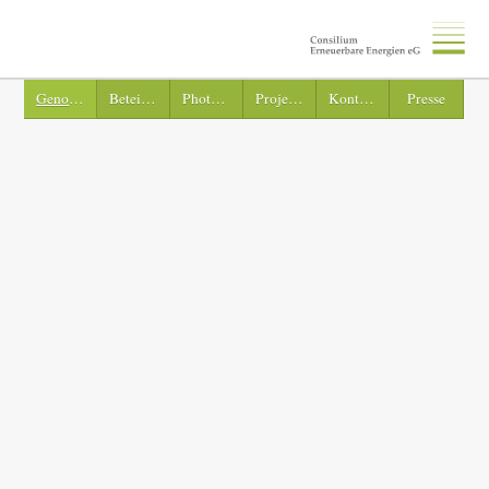
Genossenschaft
Beteiligung
Photovoltaik
Projekte
Kontakt
Presse