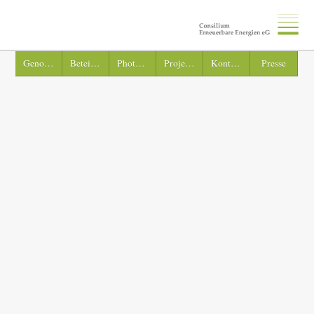
Genossenschaft
Beteiligung
Photovoltaik
Projekte
Kontakt
Presse