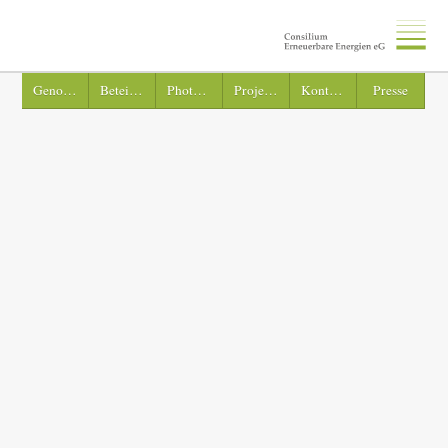
Genossenschaft
Beteiligung
Photovoltaik
Projekte
Kontakt
Presse