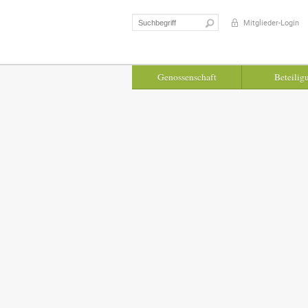
Suchen
Mitglieder-Login
nach:
Genossenschaft
Beteilig