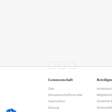
Genossenschaft
Beteiligu
Ziele
Anteilskau
Genossenschaftliche Idee
Mitgliedsch
Organisation
Sicherheit 
Satzung
Wirtschaftl