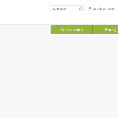
Suchen
Mitglieder-Login
nach:
Genossenschaft
Beteilig